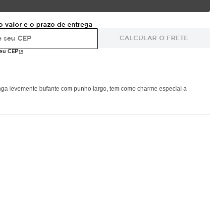
o valor e o prazo de entrega
CALCULAR O FRETE
meu CEP
nga levemente bufante com punho largo, tem como charme especial a