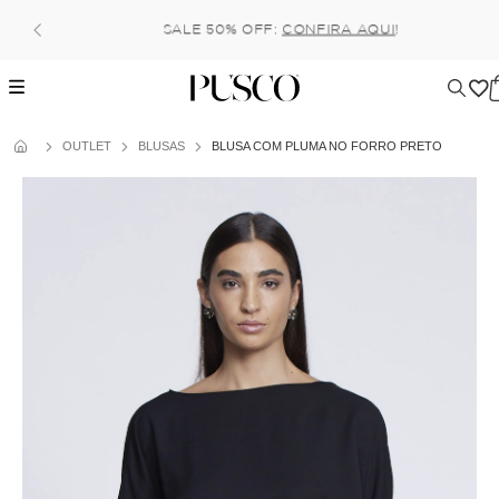
Pague no pix com 5% de desconto, ou parcele no cartão em 
6x (parcela mínima de 100 reais) sem juros!
OUTLET
BLUSAS
BLUSA COM PLUMA NO FORRO PRETO