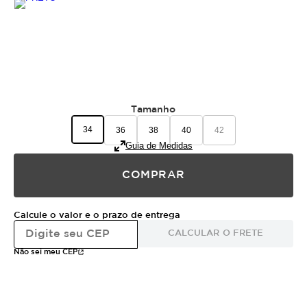
Tamanho
34
36
38
40
42
Guia de Medidas
COMPRAR
Calcule o valor e o prazo de entrega
CALCULAR O FRETE
Não sei meu CEP