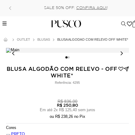
SALE 50% OFF:
CONFIRA AQUI
!
OUTLET
BLUSAS
BLUSA ALGODÃO COM RELEVO OFF WHITE*
BLUSA ALGODÃO COM RELEVO - OFF
WHITE*
Referência:
4295
R$ 836,00
R$ 250,80
Em até
2
x
R$ 125,40
sem juros
ou
R$ 238,26
no Pix
Cores