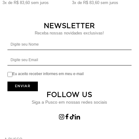
3x de R$ 83,60 sem juros
3x de R$ 83,60 sem juros
NEWSLETTER
Receba nossas novidades exclusivas!
Digite seu Nome
Digite seu Email
Eu aceito receber informes em meu e-mail
ENVIAR
FOLLOW US
Siga a Pusco em nossas redes sociais