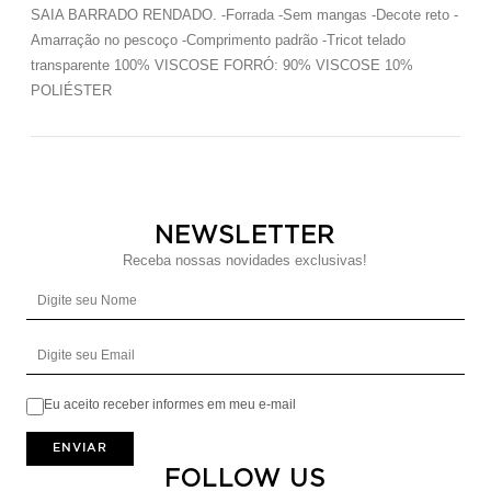
SAIA BARRADO RENDADO. -Forrada -Sem mangas -Decote reto -
Amarração no pescoço -Comprimento padrão -Tricot telado
transparente 100% VISCOSE FORRÓ: 90% VISCOSE 10%
POLIÉSTER
NEWSLETTER
Receba nossas novidades exclusivas!
Digite seu Nome
Digite seu Email
Eu aceito receber informes em meu e-mail
ENVIAR
FOLLOW US