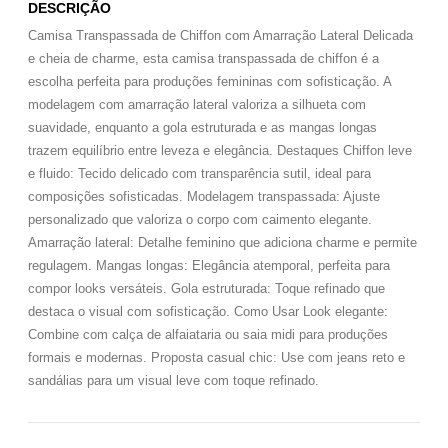
DESCRIÇÃO
Camisa Transpassada de Chiffon com Amarração Lateral Delicada
e cheia de charme, esta camisa transpassada de chiffon é a
escolha perfeita para produções femininas com sofisticação. A
modelagem com amarração lateral valoriza a silhueta com
suavidade, enquanto a gola estruturada e as mangas longas
trazem equilíbrio entre leveza e elegância. Destaques Chiffon leve
e fluido: Tecido delicado com transparência sutil, ideal para
composições sofisticadas. Modelagem transpassada: Ajuste
personalizado que valoriza o corpo com caimento elegante.
Amarração lateral: Detalhe feminino que adiciona charme e permite
regulagem. Mangas longas: Elegância atemporal, perfeita para
compor looks versáteis. Gola estruturada: Toque refinado que
destaca o visual com sofisticação. Como Usar Look elegante:
Combine com calça de alfaiataria ou saia midi para produções
formais e modernas. Proposta casual chic: Use com jeans reto e
sandálias para um visual leve com toque refinado.