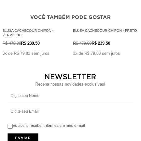
VOCÊ TAMBÉM PODE GOSTAR
BLUSA CACHECOUR CHIFON -
BLUSA CACHECOUR CHIFON - PRETO
VERMELHO
R$ 479,00
R$ 239,50
R$ 479,00
R$ 239,50
3x de R$ 79,83 sem juros
3x de R$ 79,83 sem juros
NEWSLETTER
Receba nossas novidades exclusivas!
Digite seu Nome
Digite seu Email
Eu aceito receber informes em meu e-mail
ENVIAR