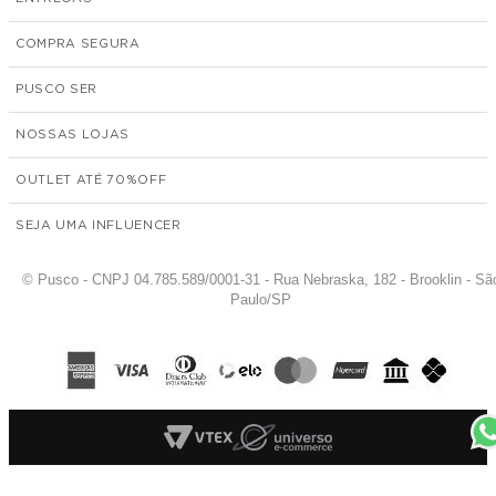
COMPRA SEGURA
PUSCO SER
NOSSAS LOJAS
OUTLET ATÉ 70%
SEJA UMA INFLUENCER
© Pusco - CNPJ 04.785.589/0001-31 - Rua Nebraska, 182 - Brooklin - Sã
Paulo/SP