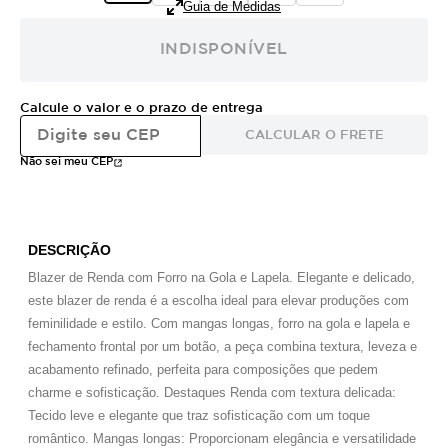
Guia de Medidas
INDISPONÍVEL
Calcule o valor e o prazo de entrega
CALCULAR O FRETE
Não sei meu CEP
DESCRIÇÃO
Blazer de Renda com Forro na Gola e Lapela. Elegante e delicado,
este blazer de renda é a escolha ideal para elevar produções com
feminilidade e estilo. Com mangas longas, forro na gola e lapela e
fechamento frontal por um botão, a peça combina textura, leveza e
acabamento refinado, perfeita para composições que pedem
charme e sofisticação. Destaques Renda com textura delicada:
Tecido leve e elegante que traz sofisticação com um toque
romântico. Mangas longas: Proporcionam elegância e versatilidade