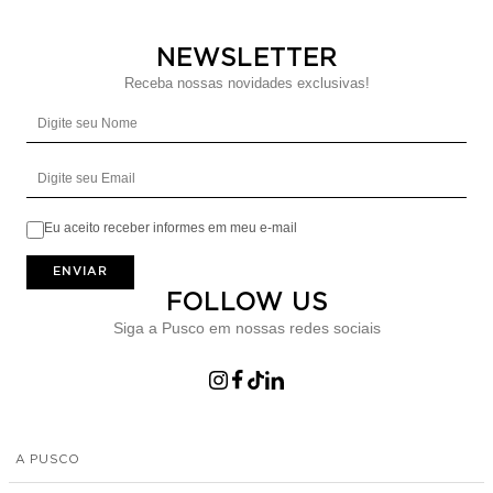
NEWSLETTER
Receba nossas novidades exclusivas!
Digite seu Nome
Digite seu Email
Eu aceito receber informes em meu e-mail
ENVIAR
FOLLOW US
Siga a Pusco em nossas redes sociais
A PUSCO