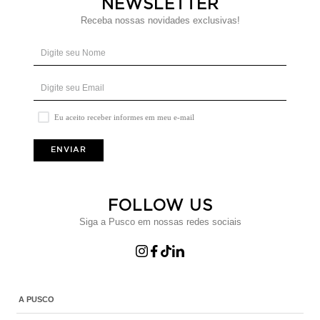
NEWSLETTER
Receba nossas novidades exclusivas!
Eu aceito receber informes em meu e-mail
ENVIAR
FOLLOW US
Siga a Pusco em nossas redes sociais
A PUSCO