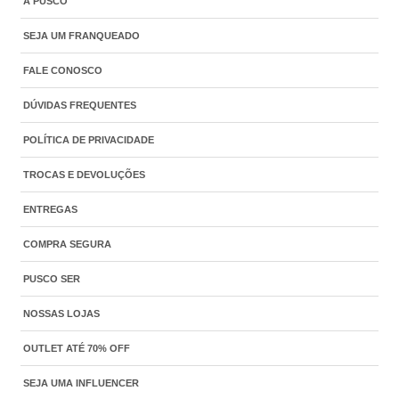
A PUSCO
SEJA UM FRANQUEADO
FALE CONOSCO
DÚVIDAS FREQUENTES
POLÍTICA DE PRIVACIDADE
TROCAS E DEVOLUÇÕES
ENTREGAS
COMPRA SEGURA
PUSCO SER
NOSSAS LOJAS
OUTLET ATÉ 70% OFF
SEJA UMA INFLUENCER