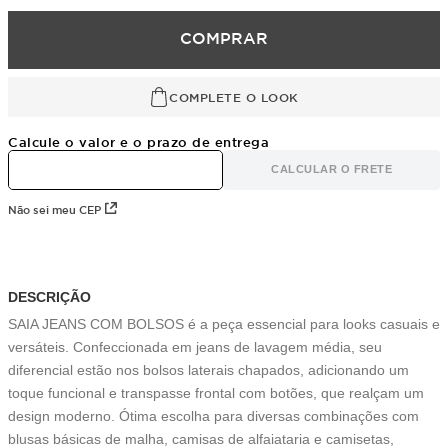
COMPRAR
COMPLETE O LOOK
Calcule o valor e o prazo de entrega
CALCULAR O FRETE
Não sei meu CEP
DESCRIÇÃO
SAIA JEANS COM BOLSOS é a peça essencial para looks casuais e
versáteis. Confeccionada em jeans de lavagem média, seu
diferencial estão nos bolsos laterais chapados, adicionando um
toque funcional e transpasse frontal com botões, que realçam um
design moderno. Ótima escolha para diversas combinações com
blusas básicas de malha, camisas de alfaiataria e camisetas,