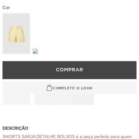
COMPRAR
COMPLETE O LOOK
DESCRIÇÃO
SHORTS SARJA DETALHE BOLSOS é a peça perfeita para quem