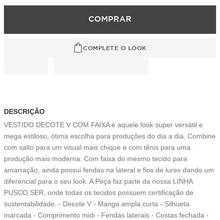
COMPRAR
COMPLETE O LOOK
DESCRIÇÃO
VESTIDO DECOTE V COM FAIXA é aquele look super versátil e
mega estiloso, ótima escolha para produções do dia a dia. Combine
com salto para um visual mais chique e com tênis para uma
produção mais moderna. Com faixa do mesmo tecido para
amarração, ainda possui fendas na lateral e fios de lurex dando um
diferencial para o seu look. A Peça faz parte da nossa LINHA
PUSCO SER, onde todas os tecidos possuem certificação de
sustentabilidade. - Decote V - Manga ampla curta - Silhueta
marcada - Comprimento midi - Fendas laterais - Costas fechada -