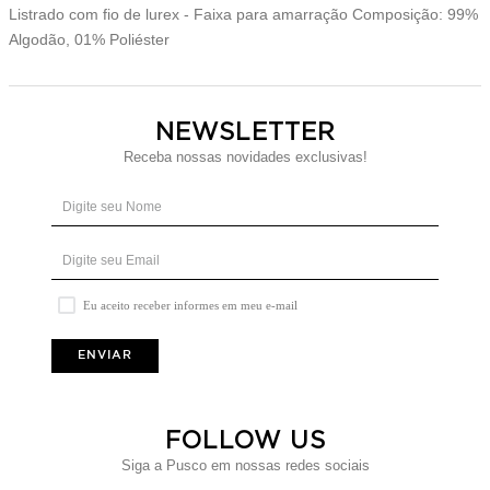
Listrado com fio de lurex - Faixa para amarração Composição: 99%
Algodão, 01% Poliéster
NEWSLETTER
Receba nossas novidades exclusivas!
Eu aceito receber informes em meu e-mail
ENVIAR
FOLLOW US
Siga a Pusco em nossas redes sociais