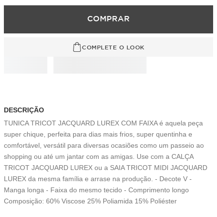
COMPRAR
COMPLETE O LOOK
DESCRIÇÃO
TUNICA TRICOT JACQUARD LUREX COM FAIXA é aquela peça
super chique, perfeita para dias mais frios, super quentinha e
comfortável, versátil para diversas ocasiões como um passeio ao
shopping ou até um jantar com as amigas. Use com a CALÇA
TRICOT JACQUARD LUREX ou a SAIA TRICOT MIDI JACQUARD
LUREX da mesma família e arrase na produção. - Decote V -
Manga longa - Faixa do mesmo tecido - Comprimento longo
Composição: 60% Viscose 25% Poliamida 15% Poliéster