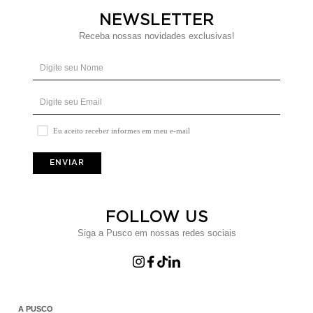
NEWSLETTER
Receba nossas novidades exclusivas!
Eu aceito receber informes em meu e-mail
ENVIAR
FOLLOW US
Siga a Pusco em nossas redes sociais
A PUSCO