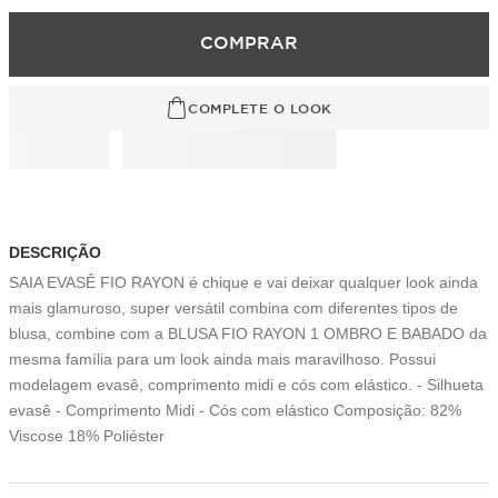
COMPRAR
COMPLETE O LOOK
DESCRIÇÃO
SAIA EVASÊ FIO RAYON é chique e vai deixar qualquer look ainda
mais glamuroso, super versátil combina com diferentes tipos de
blusa, combine com a BLUSA FIO RAYON 1 OMBRO E BABADO da
mesma família para um look ainda mais maravilhoso. Possui
modelagem evasê, comprimento midi e cós com elástico. - Silhueta
evasê - Comprimento Midi - Cós com elástico Composição: 82%
Viscose 18% Poliéster