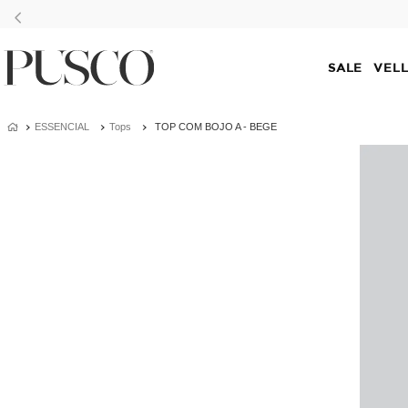
SALE
VEL
ESSENCIAL
Tops
TOP COM BOJO A - BEGE