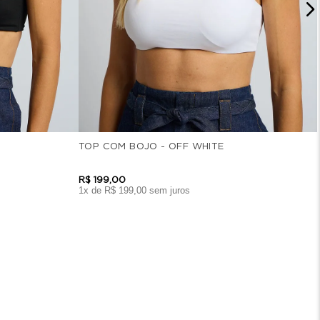
TOP COM BOJO - OFF WHITE
R$
199
,
00
1
x de
R$
199
,
00
sem juros