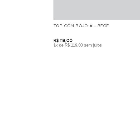
TOP COM BOJO A - BEGE
R$
119
,
00
1
x de
R$
119
,
00
sem juros