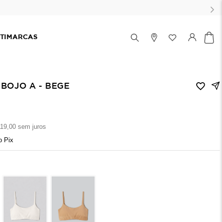
TIMARCAS
BOJO A - BEGE
119
,
00
sem juros
o Pix