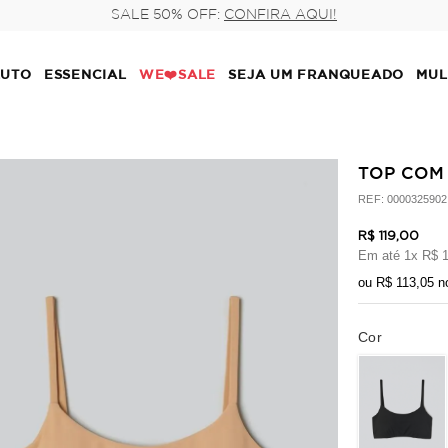
SALE 50% OFF:
CONFIRA AQUI!
LUTO
ESSENCIAL
WE❤️SALE
SEJA UM FRANQUEADO
MUL
TOP COM 
:
0000325902
R$
119
,
00
Em até
1
x
R$
ou
R$
113
,
05
n