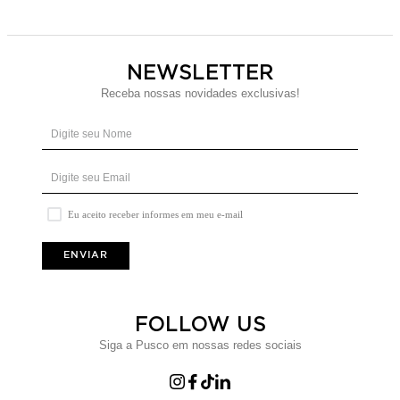
NEWSLETTER
Receba nossas novidades exclusivas!
Eu aceito receber informes em meu e-mail
ENVIAR
FOLLOW US
Siga a Pusco em nossas redes sociais