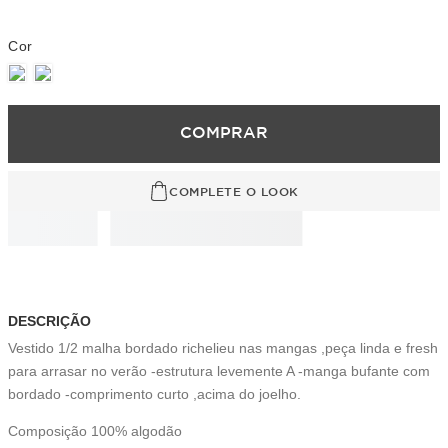
COMPRAR
COMPLETE O LOOK
DESCRIÇÃO
Vestido 1/2 malha bordado richelieu nas mangas ,peça linda e fresh
para arrasar no verão -estrutura levemente A -manga bufante com
bordado -comprimento curto ,acima do joelho.
Composição 100% algodão